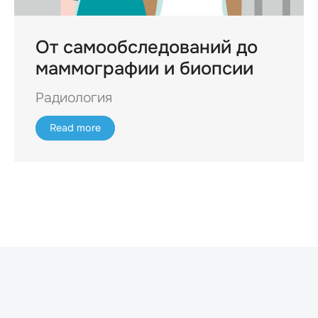
От самообследований до
маммографии и биопсии
Радиология
Read more