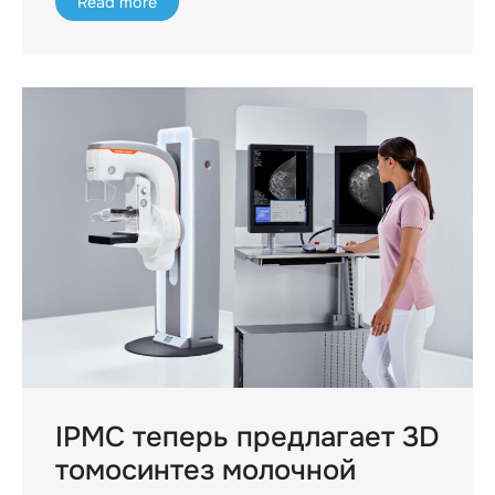
Read more
IPMC теперь предлагает 3D
томосинтез молочной