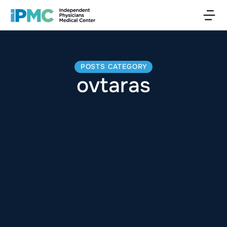
POSTS CATEGORY
ovtaras