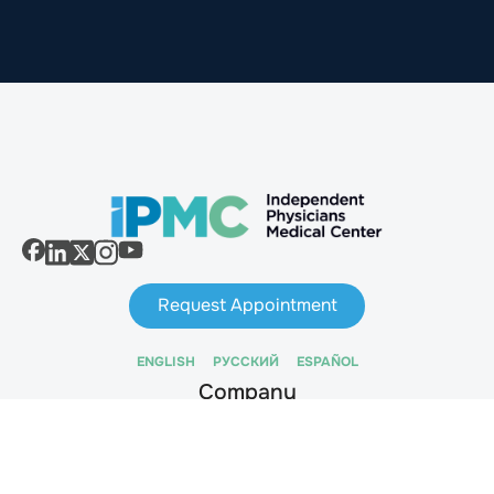
Request Appointment
ENGLISH
РУССКИЙ
ESPAÑOL
Company
Радиология
Кардиология