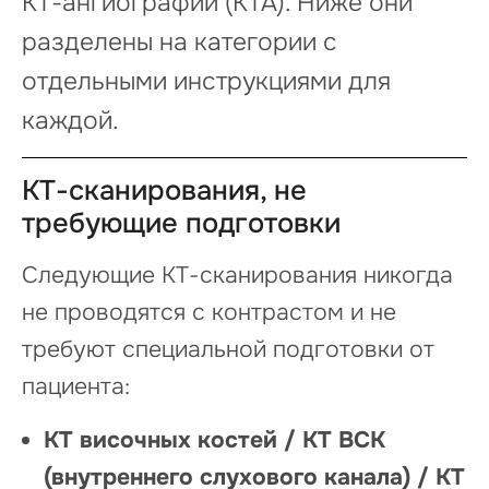
КТ-ангиографии (КТА). Ниже они
разделены на категории с
отдельными инструкциями для
каждой.
КТ-сканирования, не
требующие подготовки
Следующие КТ-сканирования никогда
не проводятся с контрастом и не
требуют специальной подготовки от
пациента:
КТ височных костей / КТ ВСК
(внутреннего слухового канала) / КТ