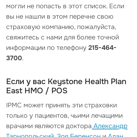
могли не попасть в этот список. Если
вы не нашли в этом перечне свою
страховую компанию, пожалуйста,
свяжитесь с нами для более точной
информации по телефону
215-464-
3700
.
Если у вас Keystone Health Plan
East HMO / POS
IPMC может принять эти страховки
только у пациентов, чьими лечащими
врачами являются доктора
Александр
Тарнопольский
,
Зоя Беренсон
и
Алан