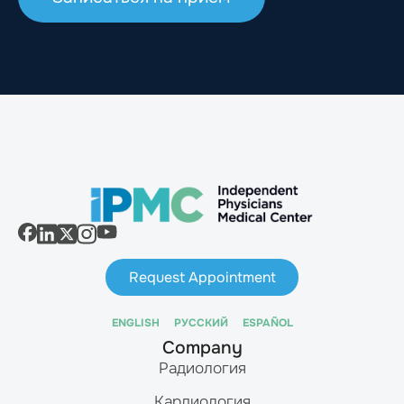
Request Appointment
ENGLISH
РУССКИЙ
ESPAÑOL
Company
Радиология
Кардиология