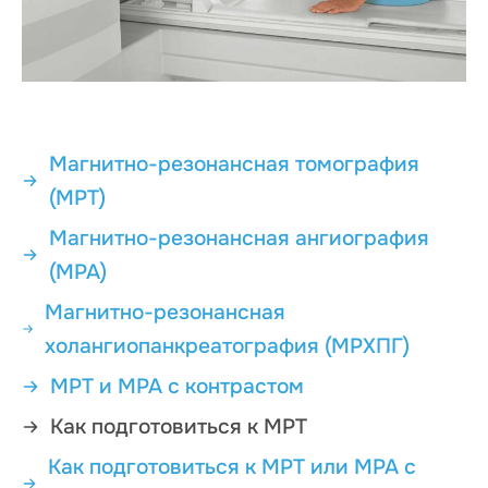
Магнитно-резонансная томография
(МРТ)
Магнитно-резонансная ангиография
(МРА)
Магнитно-резонансная
холангиопанкреатография (МРХПГ)
МРТ и МРА с контрастом
Как подготовиться к МРТ
Как подготовиться к МРТ или МРА с