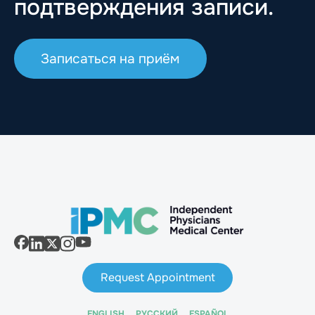
подтверждения записи.
Записаться на приём
Request Appointment
ENGLISH
РУССКИЙ
ESPAÑOL