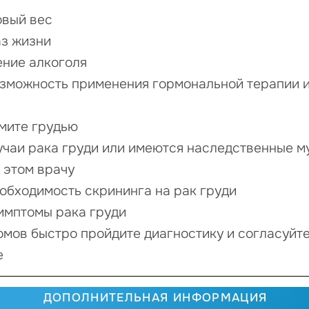
овый вес
аз жизни
ение алкоголя
озможность применения гормональной терапии 
мите грудью
учаи рака груди или имеются наследственные му
 этом врачу
обходимость скрининга на рак груди
имптомы рака груди
омов быстро пройдите диагностику и согласуйт
е
ДОПОЛНИТЕЛЬНАЯ ИНФОРМАЦИЯ