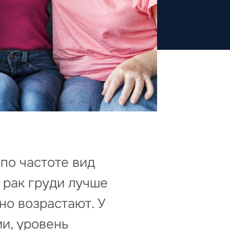
 по частоте вид
 рак груди лучше
но возрастают. У
ии, уровень