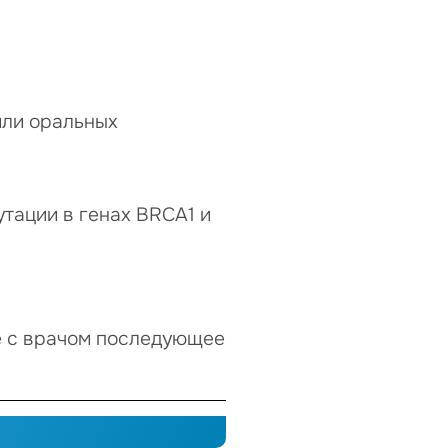
или оральных
тации в генах BRCA1 и
е с врачом последующее