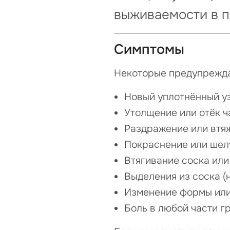
выживаемости в п
Симптомы
Некоторые предупрежда
Новый уплотнённый у
Утолщение или отёк ч
Раздражение или втя
Покраснение или шелу
Втягивание соска или
Выделения из соска (
Изменение формы или
Боль в любой части г