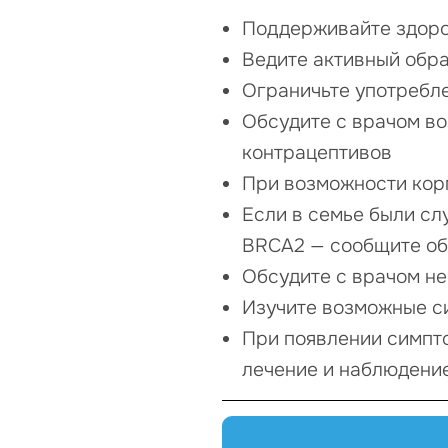
Поддерживайте здор
Ведите активный обр
Ограничьте употребл
Обсудите с врачом в
контрацептивов
При возможности кор
Если в семье были сл
BRCA2 — сообщите об
Обсудите с врачом не
Изучите возможные с
При появлении симпт
лечение и наблюдени