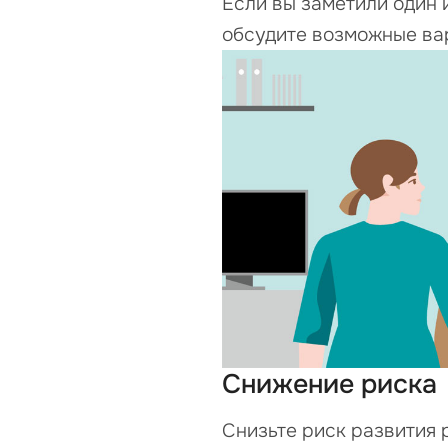
Если вы заметили один 
обсудите возможные вар
Снижение риска
Снизьте риск развития р