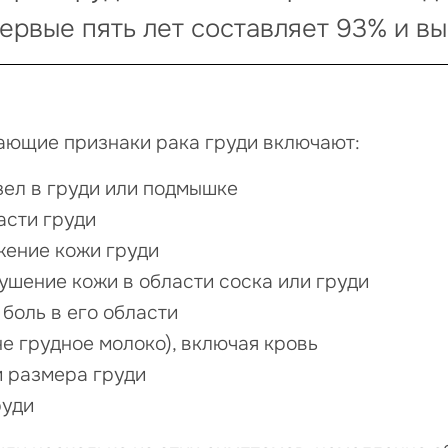
ервые пять лет составляет 93% и вы
ющие признаки рака груди включают:
зел в груди или подмышке
асти груди
жение кожи груди
шение кожи в области соска или груди
 боль в его области
не грудное молоко), включая кровь
 размера груди
руди