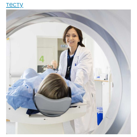
тесту