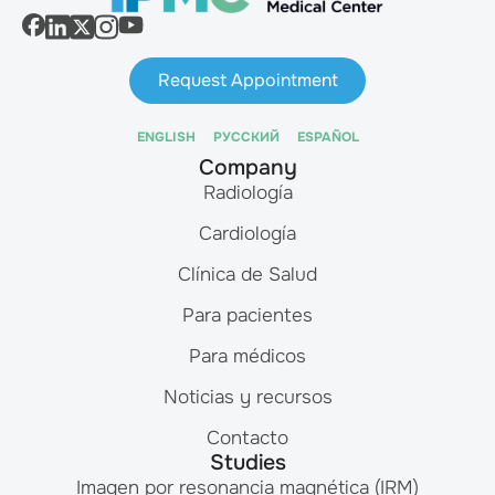
Request Appointment
ENGLISH
РУССКИЙ
ESPAÑOL
Company
Radiología
Cardiología
Clínica de Salud
Para pacientes
Para médicos
Noticias y recursos
Contacto
Studies
Imagen por resonancia magnética (IRM)