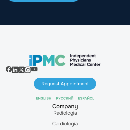
Request Appointment
ENGLISH
РУССКИЙ
ESPAÑOL
Company
Radiología
Cardiología