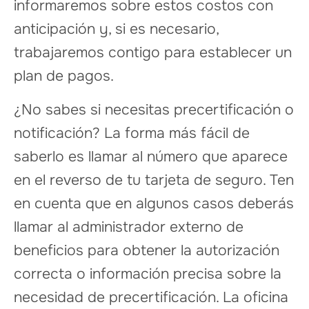
informaremos sobre estos costos con
anticipación y, si es necesario,
trabajaremos contigo para establecer un
plan de pagos.
¿No sabes si necesitas precertificación o
notificación? La forma más fácil de
saberlo es llamar al número que aparece
en el reverso de tu tarjeta de seguro. Ten
en cuenta que en algunos casos deberás
llamar al administrador externo de
beneficios para obtener la autorización
correcta o información precisa sobre la
necesidad de precertificación. La oficina