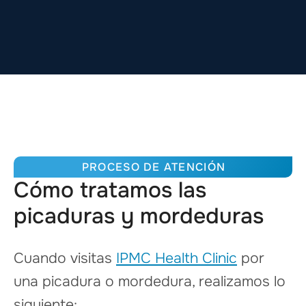
PROCESO DE ATENCIÓN
Cómo tratamos las
picaduras y mordeduras
Cuando visitas
IPMC Health Clinic
por
una picadura o mordedura, realizamos lo
siguiente: